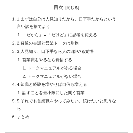
目次
1.まずは自分は人見知りだから、口下手だからという
言い訳を捨てよう
「だから」→「だけど」に思考を変える
2.普通の会話と営業トークは別物
3.人見知り、口下手なら人の3倍やる覚悟
営業職をやるなら覚悟する
トークマニュアルがある場合
トークマニュアルがない場合
4.知識と経験を増やせば自信も増える
話すことを最小限にした聞く営業
5.それでも営業職をやってみたい、続けたいと思うな
ら
まとめ