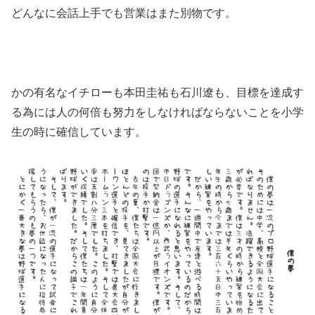
どんなに会話上手でも営業はまた別物です。
かの有名なイチローも本田圭祐も石川遼も、目標を達成す
る為には人の何倍も努力をしなければならないことを小学
生の時に確信しています。