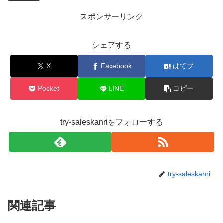
スポンサーリンク
シェアする
X
Facebook
はてブ
Pocket
LINE
コピー
try-saleskanriをフォローする
try-saleskanri
関連記事