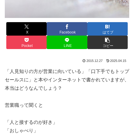
X
Facebook
はてブ
Pocket
LINE
コピー
2015.12.27
2025.04.15
「人見知りの方が営業に向いている」「口下手でもトップ
セールスに」と本やインターネットで書かれていますが、
本当はどうなんでしょう？
営業職って聞くと
「人と接するのが好き」
「おしゃべり」