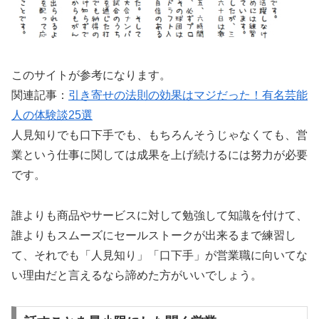
このサイトが参考になります。
関連記事：
引き寄せの法則の効果はマジだった！有名芸能
人の体験談25選
人見知りでも口下手でも、もちろんそうじゃなくても、営
業という仕事に関しては成果を上げ続けるには努力が必要
です。
誰よりも商品やサービスに対して勉強して知識を付けて、
誰よりもスムーズにセールストークが出来るまで練習し
て、それでも「人見知り」「口下手」が営業職に向いてな
い理由だと言えるなら諦めた方がいいでしょう。