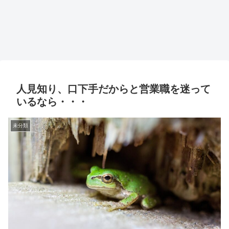
人見知り、口下手だからと営業職を迷って
いるなら・・・
未分類